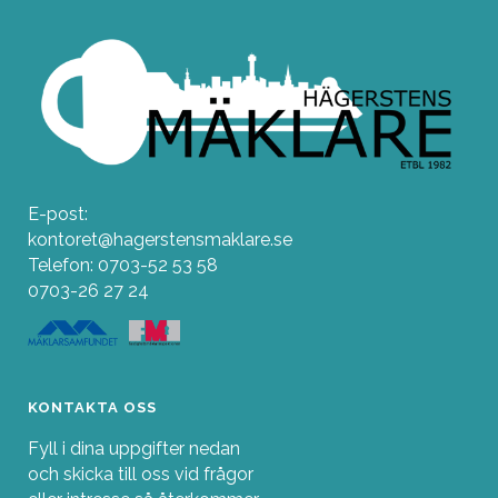
E-post:
kontoret@hagerstensmaklare.se
Telefon: 0703-52 53 58
0703-26 27 24
KONTAKTA OSS
Fyll i dina uppgifter nedan
och skicka till oss vid frågor