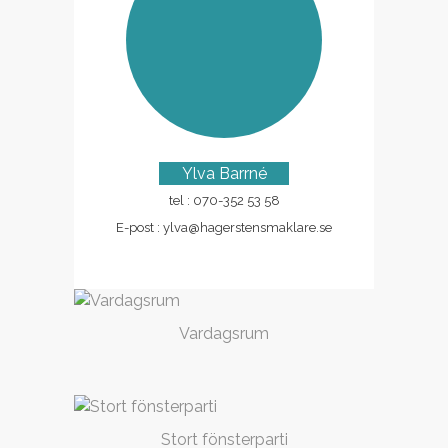
Ylva Barrné
tel : 070-352 53 58
E-post :
ylva@hagerstensmaklare.se
Vardagsrum
Stort fönsterparti