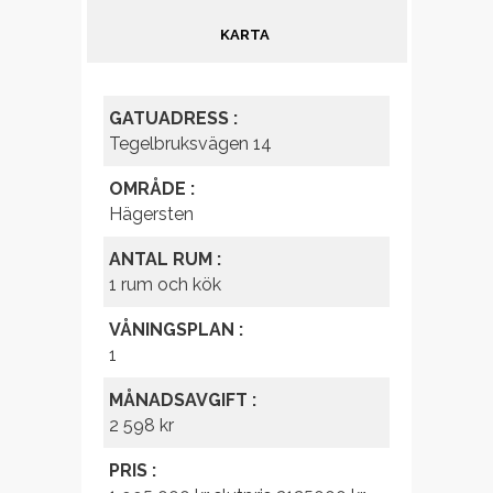
KARTA
GATUADRESS :
Tegelbruksvägen 14
OMRÅDE :
Hägersten
ANTAL RUM :
1 rum och kök
VÅNINGSPLAN :
1
MÅNADSAVGIFT :
2 598 kr
PRIS :