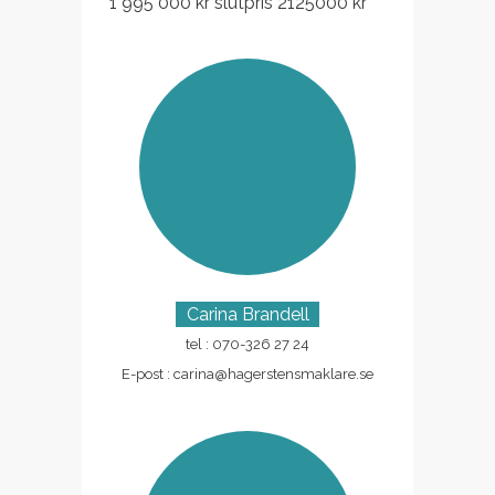
1 995 000 kr slutpris 2125000 kr
Carina Brandell
tel : 070-326 27 24
E-post :
carina@hagerstensmaklare.se