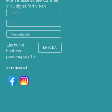
eller intresse så återkommer
vi till dig så fort vi kan.
Läs hur vi
hanterar
personuppgifter.
VI FINNS PÅ